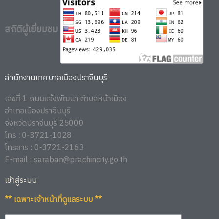
สถิติผู้เยี่ยมชม
สำนักงานเทศบาลเมืองปราจีนบุรี
เลขที่ 1 ถนนแจ้งพัฒนา ตำบลหน้าเมือง
อำเภอเมืองปราจีนบุรี
จังหวัดปราจีนบุรี 25000
โทร : 0-3721-1028
โทรสาร : 0-3721-2163
E-mail : saraban@prachincity.go.th
เข้าสู่ระบบ
** เฉพาะเจ้าหน้าที่ดูแลระบบ **