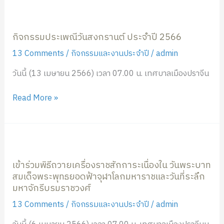
ปี
กิจกรรม
พ.ศ.2566
ประเพณี
กิจกรรมประเพณีวันสงกรานต์ ประจำปี 2566
วัน
สงกรานต์
13 Comments
/
กิจกรรมและงานประจำปี
/
admin
ประจำ
วันนี้ (13 เมษายน 2566) เวลา 07.00 น. เทศบาลเมืองปราจีน
ปี
2566
Read More »
เข้า
ร่วม
เข้าร่วมพิธีถวายเครื่องราชสักการะเนื่องใน วันพระบาท
พิธี
สมเด็จพระพุทธยอดฟ้าจุฬาโลกมหาราชและวันที่ระลึก
ถวาย
มหาจักรีบรมราชวงศ์
เครื่อง
ราช
13 Comments
/
กิจกรรมและงานประจำปี
/
admin
สัก