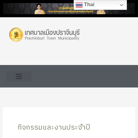
Skip
Thai
to
content
กิจกรรมและงานประจำปี