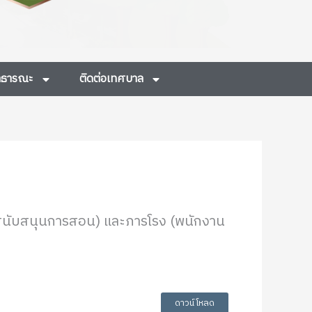
สาธารณะ
ติดต่อเทศบาล
รสนับสนุนการสอน) และภารโรง (พนักงาน
ดาวน์โหลด