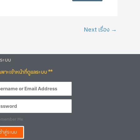
Next เรื่อง
→
ู่ระบบ
ฉพาะเจ้าหน้าที่ดูแลระบบ **
member Me
ข้าสู่ระบบ