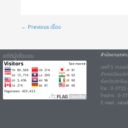
←
Previous เรื่อง
สำนักงานเทศบา
สถิติผู้เยี่ยมชม
เลขที่ 1 ถนนแ
อำเภอเมืองปราจ
จังหวัดปราจีน
โทร : 0-372
โทรสาร : 0-
E-mail : sara