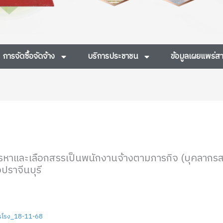
การจัดซื้อจัดจ้าง
บริการประชาชน
ข้อมูลเผยแพร่
สรรหาและเลือกสรรเป็นพนักงานจ้างตามภารกิจ (บุคลาก
ปราจีนบุรี
ารโรง_18-11-68