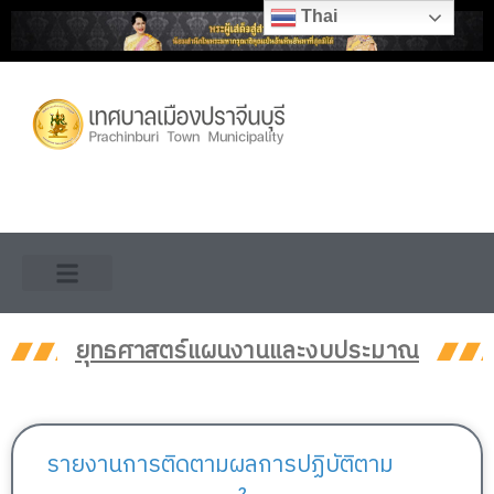
Skip
Thai
to
content
ยุทธศาสตร์แผนงานและงบประมาณ
รายงานการติดตามผลการปฏิบัติตาม