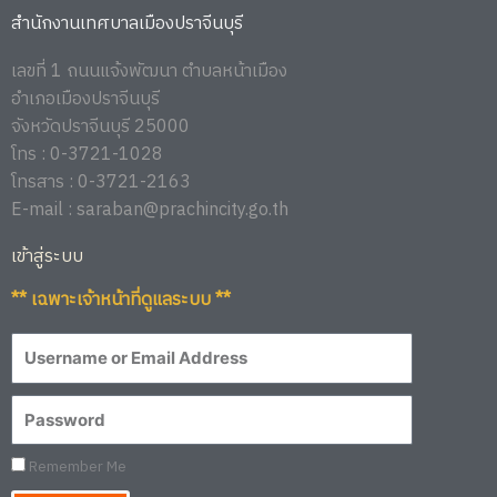
สำนักงานเทศบาลเมืองปราจีนบุรี
เลขที่ 1 ถนนแจ้งพัฒนา ตำบลหน้าเมือง
อำเภอเมืองปราจีนบุรี
จังหวัดปราจีนบุรี 25000
โทร : 0-3721-1028
โทรสาร : 0-3721-2163
E-mail : saraban@prachincity.go.th
เข้าสู่ระบบ
** เฉพาะเจ้าหน้าที่ดูแลระบบ **
Remember Me