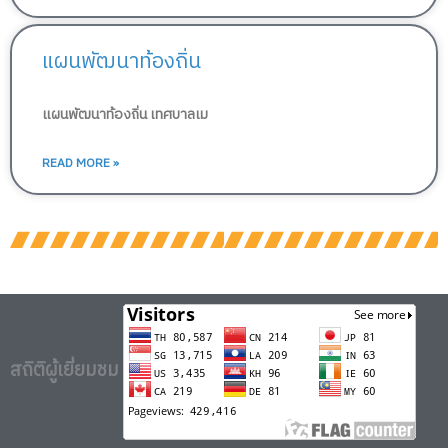
แผนพัฒนาท้องถิ่น
แผนพัฒนาท้องถิ่น เทศบาลเม
READ MORE »
สถิติผู้เยี่ยมชม