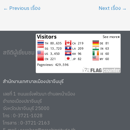
←
Previous เรื่อง
Next เรื่อง
→
สถิติผู้เยี่ยมชม
สำนักงานเทศบาลเมืองปราจีนบุรี
เลขที่ 1 ถนนแจ้งพัฒนา ตำบลหน้าเมือง
อำเภอเมืองปราจีนบุรี
จังหวัดปราจีนบุรี 25000
โทร : 0-3721-1028
โทรสาร : 0-3721-2163