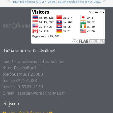
Prev
Nex
แผนการจัดซื้อจัดจ้าง ปี พ.ศ. 2560
แผนการจัดซื้อจัดจ้าง ปี พ.ศ. 2562
สถิติผู้เยี่ยมชม
สำนักงานเทศบาลเมืองปราจีนบุรี
เลขที่ 1 ถนนแจ้งพัฒนา ตำบลหน้าเมือง
อำเภอเมืองปราจีนบุรี
จังหวัดปราจีนบุรี 25000
โทร : 0-3721-1028
โทรสาร : 0-3721-2163
E-mail : saraban@prachincity.go.th
เข้าสู่ระบบ