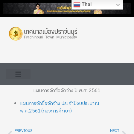
Skip
Thai
to
content
แผนการจัดซื้อจัดจ้าง ปี พ.ศ. 2561
แผนการจัดซื้อจัดจ้าง ประจำปีงบประมาณ
พ.ศ.2561(กองการศึกษา)
PREVIOUS
NEXT