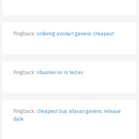
Pingback:
ordering avodart generic cheapest
Pingback:
rifaximin no rx fed ex
Pingback:
cheapest buy xifaxan generic release
date