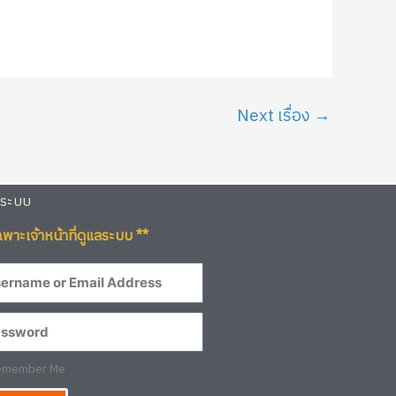
Next เรื่อง
→
ู่ระบบ
ฉพาะเจ้าหน้าที่ดูแลระบบ **
member Me