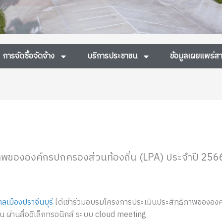
การจัดซื้อจัดจ้าง
บริการประชาชน
ข้อมูลเผยแพร่
ภาพขององค์กรปกครองส่วนท้องถิ่น (LPA) ประจำปี 256
ลเมืองปราจีนบุรี
ได้เข้าร่วมอบรมโครงการประเมินประสิทธิภาพขององค์
 ผ่านสื่ออิเล็กทรอนิกส์ ระบบ cloud meeting