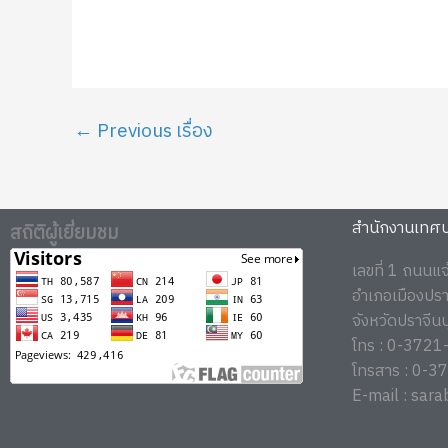
←
Previous เรื่อง
สำนักงานเทศบา
สถิติผู้เยี่ยมชม
เลขที่ 1 ถนนแ
อำเภอเมืองปราจ
จังหวัดปราจีน
โทร : 0-372
โทรสาร : 0-
E-mail : sara