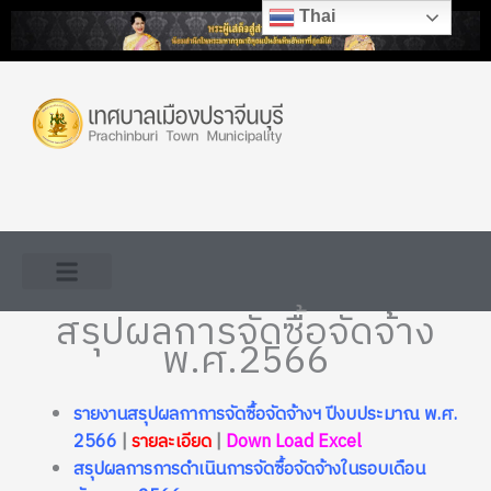
Skip
Thai
to
content
สรุปผลการจัดซื้อจัดจ้าง
พ.ศ.2566
รายงานสรุปผลกาการจัดซื้อจัดจ้างฯ ปีงบประมาณ พ.ศ.
2566
|
รายละเอียด
|
Down Load Excel
สรุปผลการการดำเนินการจัดซื้อจัดจ้างในรอบเดือน