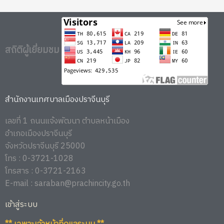
สถิติผู้เยี่ยมชม
สำนักงานเทศบาลเมืองปราจีนบุรี
เลขที่ 1 ถนนแจ้งพัฒนา ตำบลหน้าเมือง
อำเภอเมืองปราจีนบุรี
จังหวัดปราจีนบุรี 25000
โทร : 0-3721-1028
โทรสาร : 0-3721-2163
E-mail : saraban@prachincity.go.th
เข้าสู่ระบบ