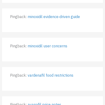
Pingback:
minoxidil evidence‑driven guide
Pingback:
minoxidil user concerns
Pingback:
vardenafil food restrictions
Pingback:
avanafil price notes