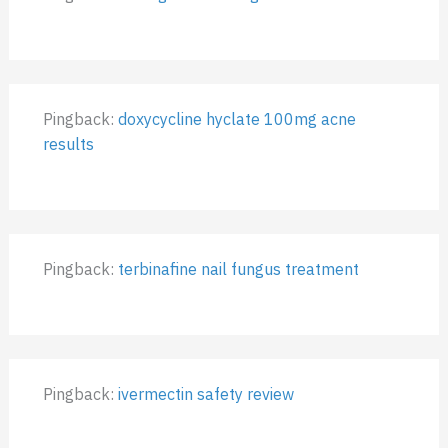
Pingback:
doxycycline hyclate 100mg acne
results
Pingback:
terbinafine nail fungus treatment
Pingback:
ivermectin safety review