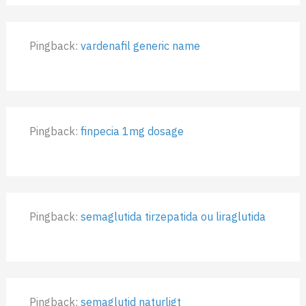
Pingback:
vardenafil generic name
Pingback:
finpecia 1mg dosage
Pingback:
semaglutida tirzepatida ou liraglutida
Pingback:
semaglutid naturligt