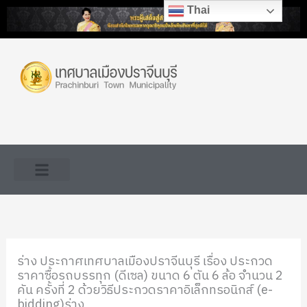
Skip
Thai
to
content
ร่าง ประกาศเทศบาลเมืองปราจีนบุรี เรื่อง ประกวด
ราคาซื้อรถบรรทุก (ดีเซล) ขนาด 6 ตัน 6 ล้อ จำนวน 2
คัน ครั้งที่ 2 ด้วยวิธีประกวดราคาอิเล็กทรอนิกส์ (e-
bidding)ร่าง