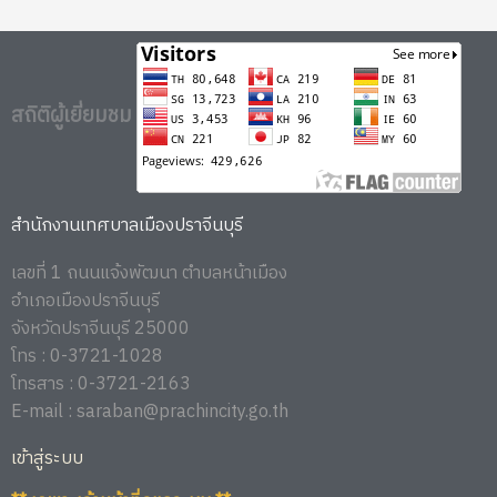
สถิติผู้เยี่ยมชม
สำนักงานเทศบาลเมืองปราจีนบุรี
เลขที่ 1 ถนนแจ้งพัฒนา ตำบลหน้าเมือง
อำเภอเมืองปราจีนบุรี
จังหวัดปราจีนบุรี 25000
โทร : 0-3721-1028
โทรสาร : 0-3721-2163
E-mail : saraban@prachincity.go.th
เข้าสู่ระบบ