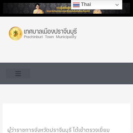
Skip
Thai
to
content
ผู้ว่าราชการจังหวัดปราจีนบุรี ได้เข้าตรวจเยี่ยม