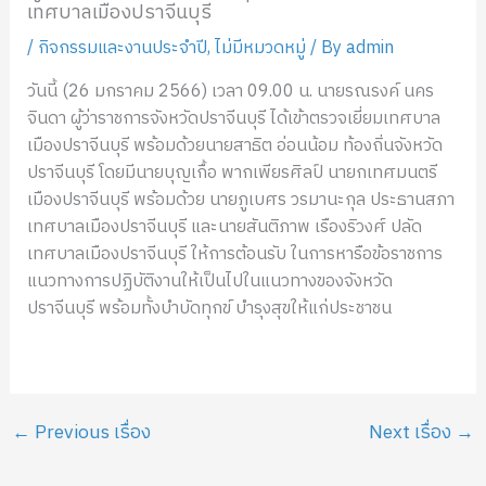
เทศบาลเมืองปราจีนบุรี
/
กิจกรรมและงานประจำปี
,
ไม่มีหมวดหมู่
/ By
admin
วันนี้ (26 มกราคม 2566) เวลา 09.00 น. นายรณรงค์ นคร
จินดา ผู้ว่าราชการจังหวัดปราจีนบุรี ได้เข้าตรวจเยี่ยมเทศบาล
เมืองปราจีนบุรี พร้อมด้วยนายสาธิต อ่อนน้อม ท้องถิ่นจังหวัด
ปราจีนบุรี โดยมีนายบุญเกื้อ พากเพียรศิลป์ นายกเทศมนตรี
เมืองปราจีนบุรี พร้อมด้วย นายภูเบศร วรมานะกุล ประธานสภา
เทศบาลเมืองปราจีนบุรี และนายสันติภาพ เรืองริวงศ์ ปลัด
เทศบาลเมืองปราจีนบุรี ให้การต้อนรับ ในการหารือข้อราชการ
แนวทางการปฏิบัติงานให้เป็นไปในแนวทางของจังหวัด
ปราจีนบุรี พร้อมทั้งบำบัดทุกข์ บำรุงสุขให้แก่ประชาชน
←
Previous เรื่อง
Next เรื่อง
→