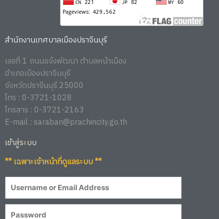
สำนักงานเทศบาลเมืองปราจีนบุรี
เลขที่ 1 ถนนแจ้งพัฒนา ตำบลหน้าเมือง
อำเภอเมืองปราจีนบุรี
จังหวัดปราจีนบุรี 25000
โทร : 0-3721-1028
โทรสาร : 0-3721-2163
E-mail : saraban@prachincity.go.th
เข้าสู่ระบบ
** เฉพาะเจ้าหน้าที่ดูแลระบบ **