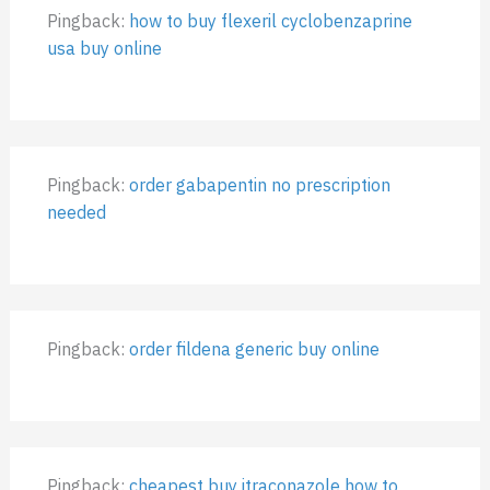
Pingback:
how to buy flexeril cyclobenzaprine
usa buy online
Pingback:
order gabapentin no prescription
needed
Pingback:
order fildena generic buy online
Pingback:
cheapest buy itraconazole how to