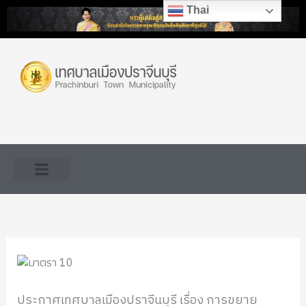
Skip
Thai
to
content
ประกาศเทศบาลเมืองปราจีนบุรี เรื่อง การขยาย