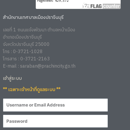
สำนักงานเทศบาลเมืองปราจีนบุรี
เลขที่ 1 ถนนแจ้งพัฒนา ตำบลหน้าเมือง
อำเภอเมืองปราจีนบุรี
จังหวัดปราจีนบุรี 25000
โทร : 0-3721-1028
โทรสาร : 0-3721-2163
E-mail : saraban@prachincity.go.th
เข้าสู่ระบบ
** เฉพาะเจ้าหน้าที่ดูแลระบบ **