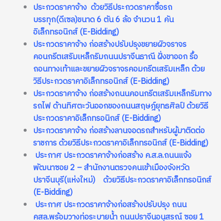
ประกวดราคาจ้าง ด้วยวิธีประกวดราคาซื้อรถ
บรรทุก(ดีเซล)ขนาด 6 ตัน 6 ล้อ จำนวน 1 คัน
อิเล็กทรอนิกส์ (E-Bidding)
ประกวดราคาจ้าง ก่อสร้างปรับปรุงขยายผิวจราจร
คอนกรีตเสริมเหล็กริมถนนปราจีนธาณี ฝั่งขาออก รื้อ
ถอนทางเท้าและขยายผิวจราจรคอมกรีตเสริมเหล็ก ด้วย
วิธีประกวดราคาอิเล็กทรอนิกส์ (E-Bidding)
ประกวดราคาจ้าง ก่อสร้างถนนคอนกรีตเสริมเหล็กริมทาง
รถไฟ ด้านทิศตะวันออกของถนนสฤษฎ์ยุทธศิลป์ ด้วยวิธี
ประกวดราคาอิเล็กทรอนิกส์ (E-Bidding)
ประกวดราคาจ้าง ก่อสร้างลานจอดรถสำหรับผู้มาติดต่อ
ราชการ ด้วยวิธีประกวดราคาอิเล็กทรอนิกส์ (E-Bidding)
ประกาศ ประกวดราคาจ้าง
ก่อสร้าง ค.ส.ล.ถนนแจ้ง
พัฒนาซอย 2 – สำนักงานตรวจคนเข้าเมืองจังหวัด
ปราจีนบุรี(แห่งใหม่)
ด้วยวิธีประกวดราคาอิเล็กทรอนิกส์
(E-Bidding)
ประกาศ ประกวดราคาจ้าง
ก่อสร้างปรับปรุง ถนน
คสล.พร้อมวางท่อระบายน้ำ ถนนปราจีนอนุสรณ์ ซอย 1