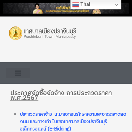
Skip
Thai
to
content
ประกาศจัดซื้อจัดจ้าง การประกวดราคา
พ.ศ.2567
ประกวดราคาจ้าง เหมาเอกชนรักษาความสะอาดตลาดสด
ถนน และทางเท้า ในเขตเทศบาลเมืองปราจีนบุรี
อิเล็กทรอนิกส์ (E-Bidding)