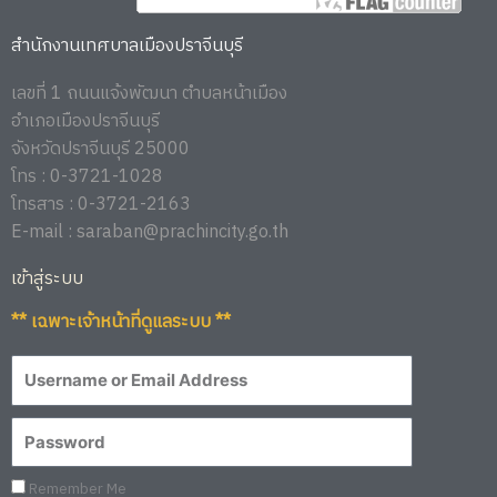
สำนักงานเทศบาลเมืองปราจีนบุรี
เลขที่ 1 ถนนแจ้งพัฒนา ตำบลหน้าเมือง
อำเภอเมืองปราจีนบุรี
จังหวัดปราจีนบุรี 25000
โทร : 0-3721-1028
โทรสาร : 0-3721-2163
E-mail : saraban@prachincity.go.th
เข้าสู่ระบบ
** เฉพาะเจ้าหน้าที่ดูแลระบบ **
Remember Me