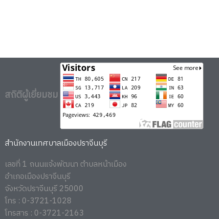
สถิติผู้เยี่ยมชม
สำนักงานเทศบาลเมืองปราจีนบุรี
เลขที่ 1 ถนนแจ้งพัฒนา ตำบลหน้าเมือง
อำเภอเมืองปราจีนบุรี
จังหวัดปราจีนบุรี 25000
โทร : 0-3721-1028
โทรสาร : 0-3721-2163