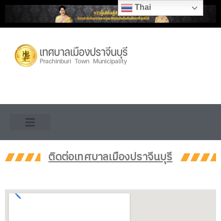
Skip
Thai
to
content
ติดต่อเทศบาลเมืองปราจีนบุรี