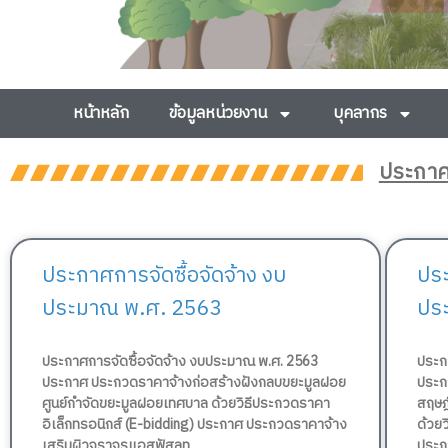
หน้าหลัก
ข้อมูลหน่วยงาน
บุคลากร
ประกาศจ
ประกาศการจัดซื้อจัดจ้าง งบ
ประ
ประมาณ พ.ศ. 2563
ปร
ประกาศการจัดซื้อจัดจ้าง งบประมาณ พ.ศ. 2563
ประก
ประกาศ ประกวดราคาจ้างก่อสร้างฝังกลบขยะมูลฝอย
ประก
ศูนย์กำจัดขยะมูลฝอยเทศบาล ด้วยวิธีประกวดราคา
สฤษฎ
อิเล็กทรอนิกส์ (E-bidding) ประกาศ ประกวดราคาจ้าง
ด้วยว
เสริมผิวจราจรแอสฟัสลท
ประก