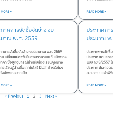
 MORE »
READ MORE »
กาศการจัดซื้อจัดจ้าง งบ
ประกาศการจั
ะมาณ พ.ศ. 2559
ประมาณ พ.
าศการจัดซื้อจัดจ้าง งบประมาณ พ.ศ. 2559
ประกาศการจัดซื้
าศ เปลี่ยนแปลงวันยื่นสอบราคาและวันเปิดซอง
ประกาศ สอบราคาจ
าคา ซื้อชุดอุปกรณ์สำหรับห้องเรียนคุณภาพ
แบบ กช.8/2557 โร
ารเรียนรู้ด้านสื่อเทคโนโลยี DLIT สำหรับโรง
ประกาศ ประกวดรา
นสังกัดกเทศบาลเมือ
ค.ส.ล.ถนนแก้วพิจ
 MORE »
READ MORE »
« Previous
1
2
3
Next »