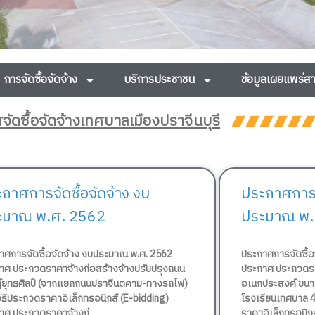
การจัดซื้อจัดจ้าง
บริการประชาชน
ข้อมูลเผยแพร่
ัดซื้อจัดจ้างเทศบาลเมืองปราจีนบุรี
P
P
P
กาศการจัดซื้อจัดจ้าง งบ
ประกาศการจั
a
a
a
g
g
g
ะมาณ พ.ศ. 2562
ประมาณ พ.
e
e
e
าศการจัดซื้อจัดจ้าง งบประมาณ พ.ศ. 2562
ประกาศการจัดซื้
าศ ประกวดราคาจ้างก่อสร้างจ้างปรับปรุงถนน
ประกาศ ประกวดรา
์ยุทธศิลป์ (จากแยกถนนปราจีนตคาม-ทางรถไฟ)
อเนกประสงค์ ขนา
ิธีประกวดราคาอิเล็กทรอนิกส์ (E-bidding)
โรงเรียนเทศบาล 4 
าศ ประกวดราคาจ้างก่
ราคาอิเล็กทรอนิกส