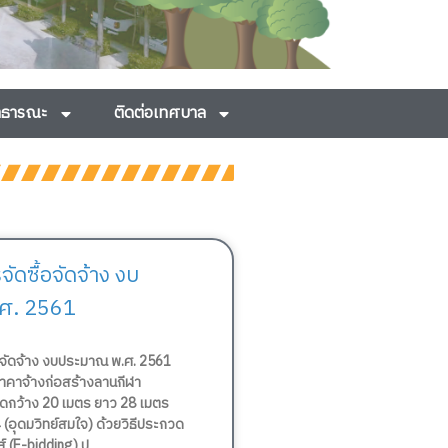
สาธารณะ
ติดต่อเทศบาล
ดซื้อจัดจ้าง งบ
ศ. 2561
อจัดจ้าง งบประมาณ พ.ศ. 2561
คาจ้างก่อสร้างลานกีฬา
ดกว้าง 20 เมตร ยาว 28 เมตร
(อุดมวิทย์สมใจ) ด้วยวิธีประกวด
์ (E-bidding) ป