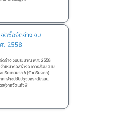
ดซื้อจัดจ้าง งบ
ศ. 2558
อจัดจ้าง งบประมาณ พ.ศ. 2558
้าเหมาก่อสร้างอาคารส้วม ตาม
งเรียเทศบาล 6 (วัดศรีมงคล)
คาจ้างปรับปรุงยกระดับถนน
ิตร(จากวัดแก้วพิ